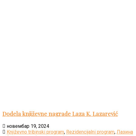
Dodela književne nagrade Laza K. Lazarević
новембар 19, 2024
Književno tribinski program
,
Rezidencijalni program
,
Лазина