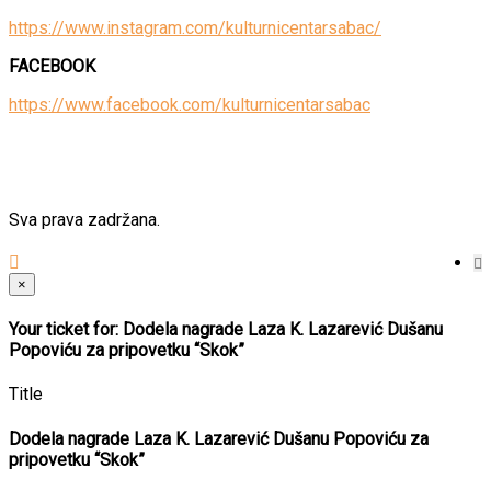
https://www.instagram.com/kulturnicentarsabac/
FACEBOOK
https://www.facebook.com/kulturnicentarsabac
Sva prava zadržana.
×
Your ticket for: Dodela nagrade Laza K. Lazarević Dušanu
Popoviću za pripovetku “Skok”
Title
Dodela nagrade Laza K. Lazarević Dušanu Popoviću za
pripovetku “Skok”