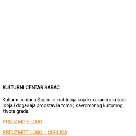
KULTURNI CENTAR ŠABAC
Kulturni centar u Šapcu je institucija koja kroz sinergiju ljudi,
ideja i događaja predstavlja temelj savremenog kulturnog
života grada.
PREUZMITE LOGO
PREUZMITE LOGO – ĆIRILICA