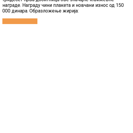
награде. Награду чини плакета и новчани износ од 150
000 динара. Образложење жирија:
Continue reading