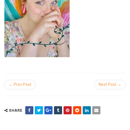
← Prev Post
Next Post →
SHARE