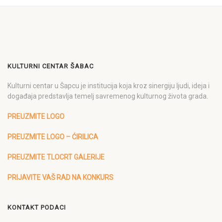
KULTURNI CENTAR ŠABAC
Kulturni centar u Šapcu je institucija koja kroz sinergiju ljudi, ideja i
događaja predstavlja temelj savremenog kulturnog života grada.
PREUZMITE LOGO
PREUZMITE LOGO – ĆIRILICA
PREUZMITE TLOCRT GALERIJE
PRIJAVITE VAŠ RAD NA KONKURS
KONTAKT PODACI