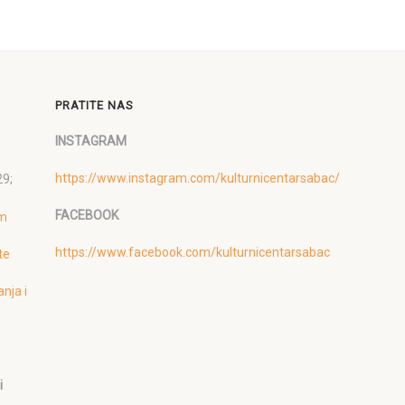
PRATITE NAS
,
INSTAGRAM
https://www.instagram.com/kulturnicentarsabac/
29;
FACEBOOK
om
https://www.facebook.com/kulturnicentarsabac
te
anja i
i