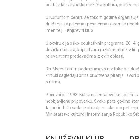
postoje književni klub, jezička kultura, društveni
U Kulturnom centru se tokom godine organizuje ve
druženja sa piscima i pesnicima iz zemlje i inos
imenitelj – Književni klub.
U okviru dijaloško-edukativnih programa, 2014. 
Jezička kultura, koja otvara različite teme iz lin
relevantnim predavačima iz ovih oblasti.
Društveni forum podrazumeva niz tribina o druš
kritički sagledaju bitna društvena pitanja i svori
o njima.
Počevši od 1993, Kulturni centar svake godine ra
neobjavljenu pripovetku. Svake pete godine št
taj period. Do sada je objavljeno ukupno pet knj
Ministarstvo kulture i informisanja Republike Srb
KNJIŽEVNI KLUB
DR