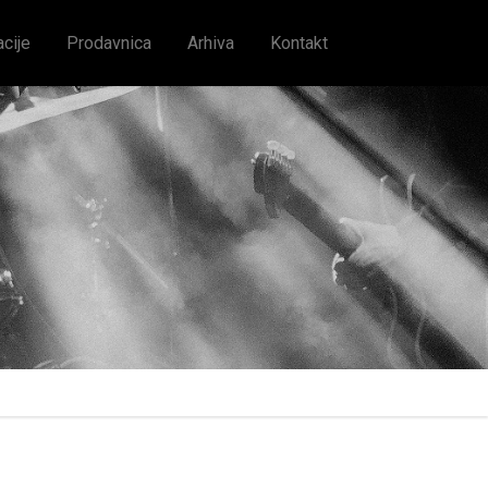
acije
Prodavnica
Arhiva
Kontakt