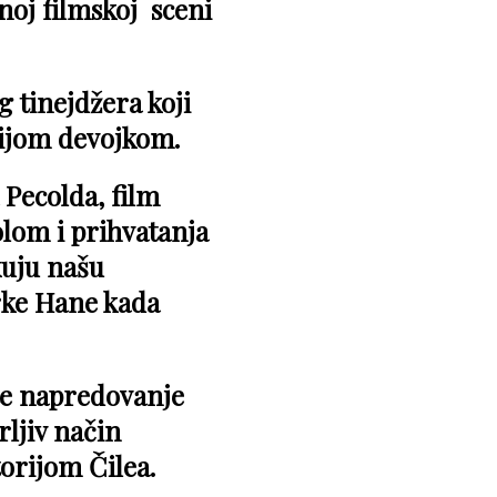
noj filmskoj sceni
g tinejdžera koji
rijom devojkom.
 Pecolda, film
lom i prihvatanja
kuju našu
erke Hane kada
te napredovanje
rljiv način
orijom Čilea.