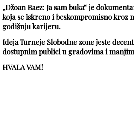
„Džoan Baez: Ja sam buka“ je dokumentarn
koja se iskreno i beskompromisno kroz 
godišnju karijeru.
Ideja Turneje Slobodne zone jeste decentra
dostupnim publici u gradovima i manjim
HVALA VAM!