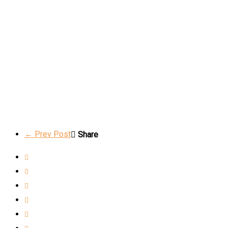
← Prev Post
Share