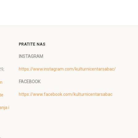
PRATITE NAS
,
INSTAGRAM
https://www.instagram.com/kulturnicentarsabac/
29;
FACEBOOK
om
https://www.facebook.com/kulturnicentarsabac
te
anja i