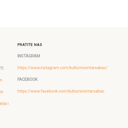
PRATITE NAS
,
INSTAGRAM
https://www.instagram.com/kulturnicentarsabac/
29;
FACEBOOK
om
https://www.facebook.com/kulturnicentarsabac
te
anja i