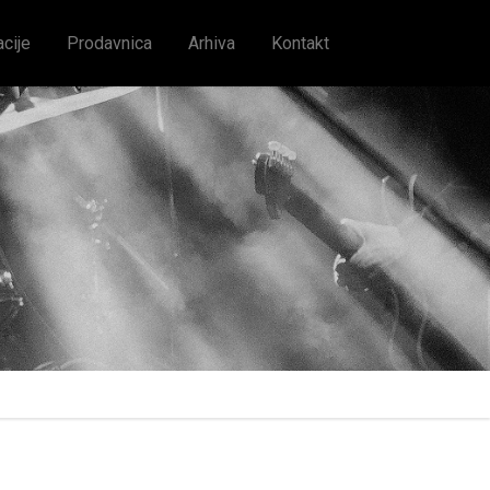
acije
Prodavnica
Arhiva
Kontakt