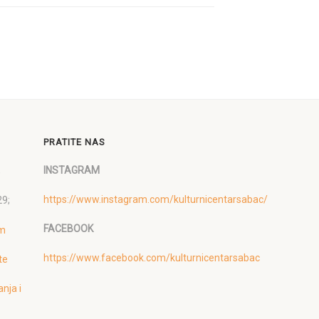
PRATITE NAS
,
INSTAGRAM
https://www.instagram.com/kulturnicentarsabac/
29;
FACEBOOK
om
https://www.facebook.com/kulturnicentarsabac
te
anja i