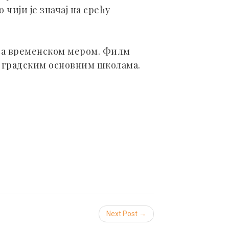
чији је значај на срећу
 са временском мером. Филм
у градским основним школама.
Next Post →