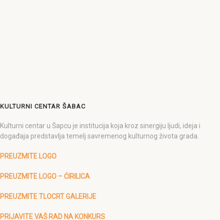
KULTURNI CENTAR ŠABAC
Kulturni centar u Šapcu je institucija koja kroz sinergiju ljudi, ideja i
događaja predstavlja temelj savremenog kulturnog života grada.
PREUZMITE LOGO
PREUZMITE LOGO – ĆIRILICA
PREUZMITE TLOCRT GALERIJE
PRIJAVITE VAŠ RAD NA KONKURS