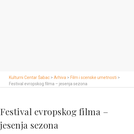
Kulturni Centar Šabac
>
Arhiva
>
Film i scenske umetnosti
>
Festival evropskog filma – jesenja sezona
Festival evropskog filma –
jesenja sezona