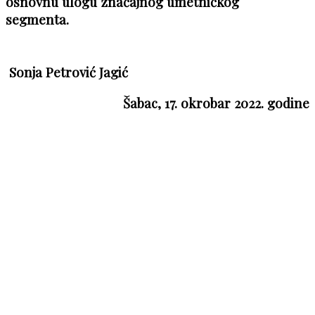
osnovnu ulogu značajnog umetničkog
segmenta.
Sonja Petrović Jagić
Šabac, 17. okrobar 2022. godine