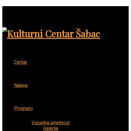
Centar
Najave
Programi
Vizuelna umetnost
Galerija