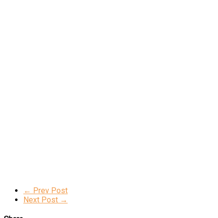
← Prev Post
Next Post →