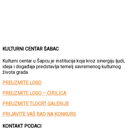
KULTURNI CENTAR ŠABAC
Kulturni centar u Šapcu je institucija koja kroz sinergiju ljudi,
ideja i događaja predstavlja temelj savremenog kulturnog
života grada.
PREUZMITE LOGO
PREUZMITE LOGO – ĆIRILICA
PREUZMITE TLOCRT GALERIJE
PRIJAVITE VAŠ RAD NA KONKURS
KONTAKT PODACI