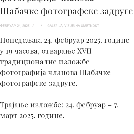
Шабачке фотографске задруге
ФЕБРУАР 24, 2025
GALERIJA
,
VIZUELNA UMETNOST
Понедељак, 24. фебруар 2025. године
у 19 часова, отварање XVII
традиционалне изложбе
фотографија чланова Шабачке
фотографске задруге.
Трајање изложбе: 24. фебруар – 7.
март 2025. године.