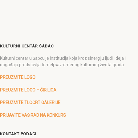
KULTURNI CENTAR ŠABAC
Kulturni centar u Šapcu je institucija koja kroz sinergiju ljudi, ideja i
događaja predstavlja temelj savremenog kulturnog života grada.
PREUZMITE LOGO
PREUZMITE LOGO – ĆIRILICA
PREUZMITE TLOCRT GALERIJE
PRIJAVITE VAŠ RAD NA KONKURS
KONTAKT PODACI