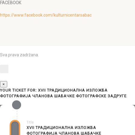
FACEBOOK
https://www.facebook.com/kulturnicentarsabac
Sva prava zadržana.
×
YOUR TICKET FOR: XVII ТРАДИЦИОНАЛНA ИЗЛОЖБA
ФОТОГРАФИЈА ЧЛАНОВА ШАБАЧКЕ ФОТОГРАФСКЕ ЗАДРУГЕ
Title
XVII ТРАДИЦИОНАЛНA ИЗЛОЖБA
ФОТОГРАФИЈА ЧЛАНОВА ШАБАЧКЕ