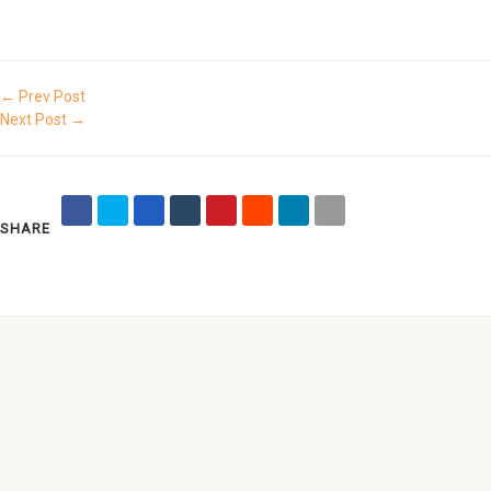
← Prev Post
Next Post →
SHARE