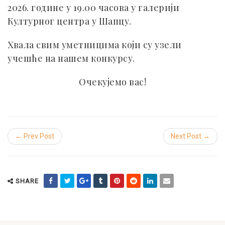
2026. године у 19.00 часова у галерији
Културног центра у Шапцу.
Хвала свим уметницима који су узели
учешће на нашем конкурсу.
Очекујемо вас!
← Prev Post
Next Post →
SHARE