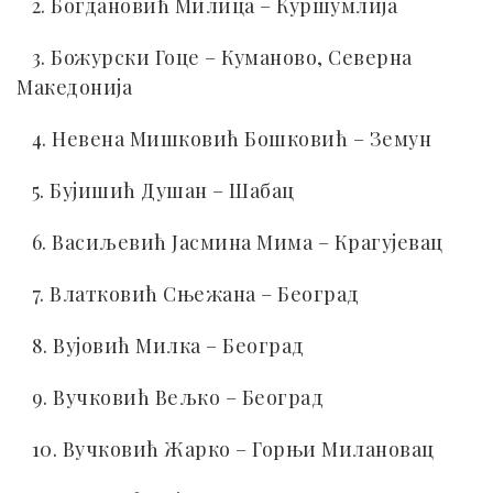
2. Богдановић Милица – Куршумлија
3. Божурски Гоце – Куманово, Северна
Македонија
4. Невена Мишковић Бошковић – Земун
5. Бујишић Душан – Шабац
6. Васиљевић Јасмина Мима – Крагујевац
7. Влатковић Сњежана – Београд
8. Вујовић Милка – Београд
9. Вучковић Вељко – Београд
10. Вучковић Жарко – Горњи Милановац