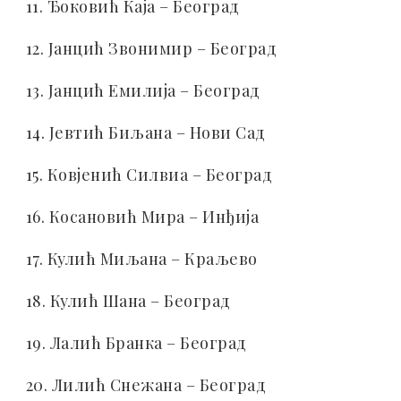
11. Ђоковић Каја – Београд
12. Јанцић Звонимир – Београд
13. Јанцић Емилија – Београд
14. Јевтић Биљана – Нови Сад
15. Ковјенић Силвиа – Београд
16. Косановић Мира – Инђија
17. Кулић Миљана – Краљево
18. Кулић Шана – Београд
19. Лалић Бранка – Београд
20. Лилић Снежана – Београд