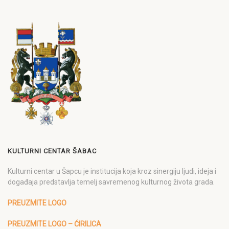
KULTURNI CENTAR ŠABAC
Kulturni centar u Šapcu je institucija koja kroz sinergiju ljudi, ideja i
događaja predstavlja temelj savremenog kulturnog života grada.
PREUZMITE LOGO
PREUZMITE LOGO – ĆIRILICA