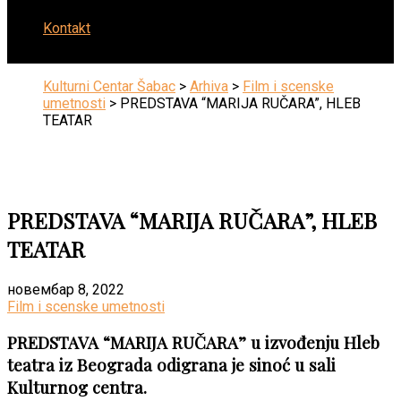
Kontakt
Kulturni Centar Šabac
>
Arhiva
>
Film i scenske
umetnosti
>
PREDSTAVA “MARIJA RUČARA”, HLEB
TEATAR
PREDSTAVA “MARIJA RUČARA”, HLEB
TEATAR
новембар 8, 2022
Film i scenske umetnosti
PREDSTAVA “MARIJA RUČARA” u izvođenju Hleb
teatra iz Beograda odigrana je sinoć u sali
Kulturnog centra.