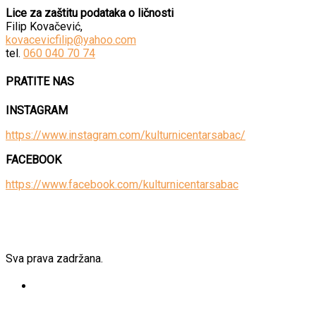
Lice za zaštitu podataka o ličnosti
Filip Kovačević,
kovacevicfilip@yahoo.com
tel.
060 040 70 74
PRATITE NAS
INSTAGRAM
https://www.instagram.com/kulturnicentarsabac/
FACEBOOK
https://www.facebook.com/kulturnicentarsabac
Sva prava zadržana.