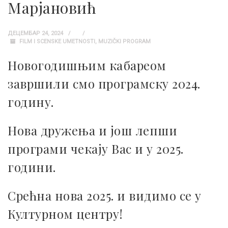
Марјановић
ДЕЦЕМБАР 24, 2024
FILM I SCENSKE UMETNOSTI
,
MUZIČKI PROGRAM
Новогодишњим кабареом
завршили смо програмску 2024.
годину.
Нова дружења и још лепши
програми чекају Вас и у 2025.
години.
Срећна нова 2025. и видимо се у
Културном центру!