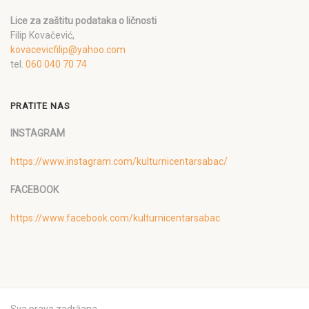
Lice za zaštitu podataka o ličnosti
Filip Kovačević,
kovacevicfilip@yahoo.com
tel.
060 040 70 74
PRATITE NAS
INSTAGRAM
https://www.instagram.com/kulturnicentarsabac/
FACEBOOK
https://www.facebook.com/kulturnicentarsabac