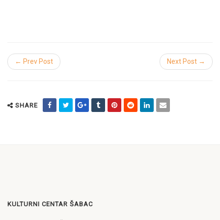
← Prev Post
Next Post →
SHARE
KULTURNI CENTAR ŠABAC