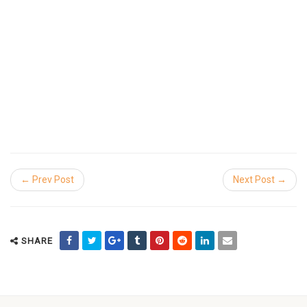
← Prev Post
Next Post →
SHARE