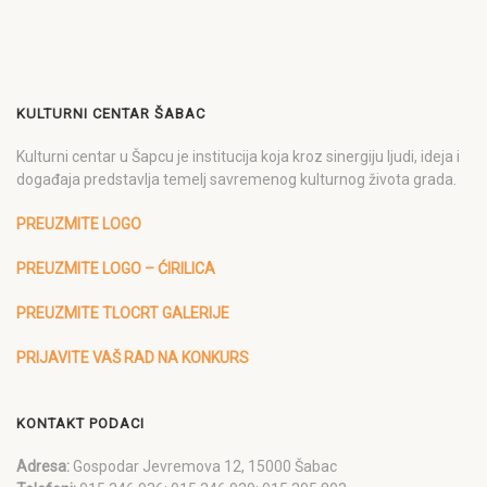
KULTURNI CENTAR ŠABAC
Kulturni centar u Šapcu je institucija koja kroz sinergiju ljudi, ideja i
događaja predstavlja temelj savremenog kulturnog života grada.
PREUZMITE LOGO
PREUZMITE LOGO – ĆIRILICA
PREUZMITE TLOCRT GALERIJE
PRIJAVITE VAŠ RAD NA KONKURS
KONTAKT PODACI
Adresa:
Gospodar Jevremova 12, 15000 Šabac