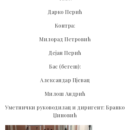
Дарко Перић
Контра:
Милорад Петровић
Дејан Перић
Бас (бегеш):
Александар Пјевац
Милош Андрић
Уметнички руководилац и диригент: Бранко
Џиновић