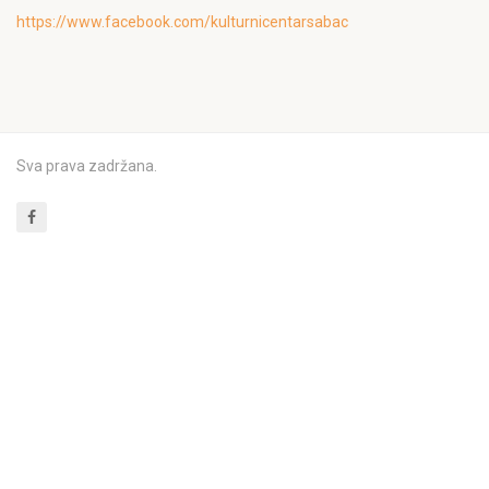
https://www.facebook.com/kulturnicentarsabac
Sva prava zadržana.