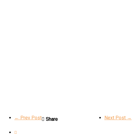
← Prev Post
Next Post →
Share