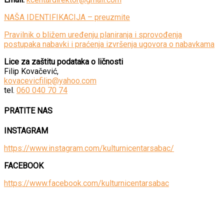
NAŠA IDENTIFIKACIJA – preuzmite
Pravilnik o bližem uređenju planiranja i sprovođenja
postupaka nabavki i praćenja izvršenja ugovora o nabavkama
Lice za zaštitu podataka o ličnosti
Filip Kovačević,
kovacevicfilip@yahoo.com
tel.
060 040 70 74
PRATITE NAS
INSTAGRAM
https://www.instagram.com/kulturnicentarsabac/
FACEBOOK
https://www.facebook.com/kulturnicentarsabac