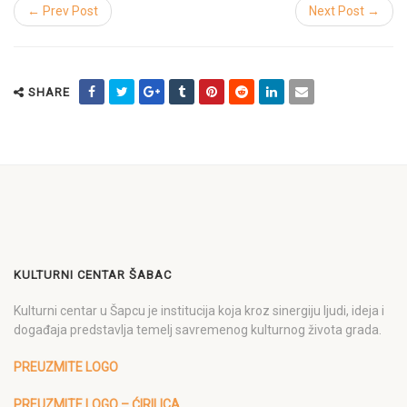
← Prev Post
Next Post →
SHARE
KULTURNI CENTAR ŠABAC
Kulturni centar u Šapcu je institucija koja kroz sinergiju ljudi, ideja i
događaja predstavlja temelj savremenog kulturnog života grada.
PREUZMITE LOGO
PREUZMITE LOGO – ĆIRILICA