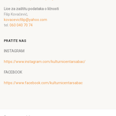
Lice za zaštitu podataka o ličnosti
Filip Kovačević,
kovacevicfilip@yahoo.com
tel.
060 040 70 74
PRATITE NAS
INSTAGRAM
https://www.instagram.com/kulturnicentarsabac/
FACEBOOK
https://www.facebook.com/kulturnicentarsabac