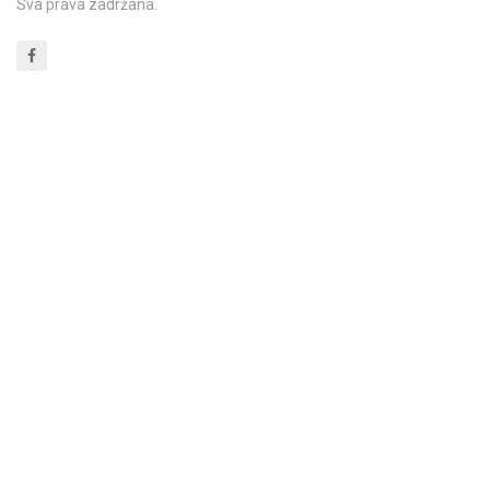
Sva prava zadržana.