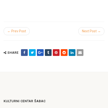
← Prev Post
Next Post →
SHARE
KULTURNI CENTAR ŠABAC