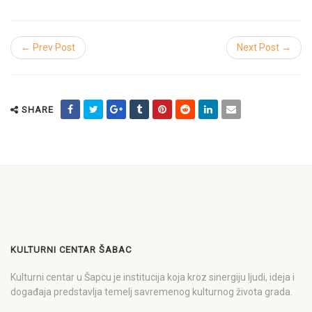
← Prev Post
Next Post →
SHARE
KULTURNI CENTAR ŠABAC
Kulturni centar u Šapcu je institucija koja kroz sinergiju ljudi, ideja i
događaja predstavlja temelj savremenog kulturnog života grada.