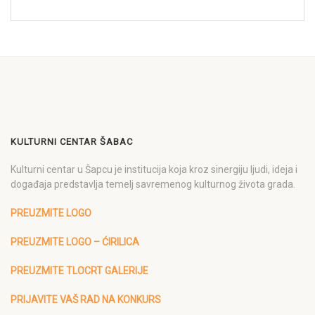
KULTURNI CENTAR ŠABAC
Kulturni centar u Šapcu je institucija koja kroz sinergiju ljudi, ideja i
događaja predstavlja temelj savremenog kulturnog života grada.
PREUZMITE LOGO
PREUZMITE LOGO – ĆIRILICA
PREUZMITE TLOCRT GALERIJE
PRIJAVITE VAŠ RAD NA KONKURS