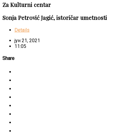
Za Kulturni centar
Sonja Petrović Jagić, istoričar umetnosti
Details
јун 21, 2021
11:05
Share