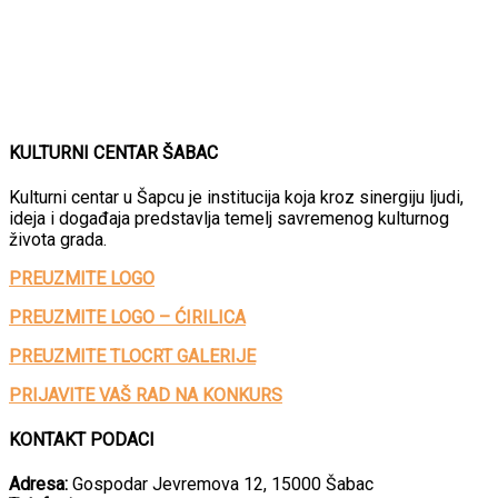
KULTURNI CENTAR ŠABAC
Kulturni centar u Šapcu je institucija koja kroz sinergiju ljudi,
ideja i događaja predstavlja temelj savremenog kulturnog
života grada.
PREUZMITE LOGO
PREUZMITE LOGO – ĆIRILICA
PREUZMITE TLOCRT GALERIJE
PRIJAVITE VAŠ RAD NA KONKURS
KONTAKT PODACI
Adresa:
Gospodar Jevremova 12, 15000 Šabac