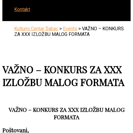
Kontakt
Kulturni Centar Šabac
>
Events
>
VAŽNO – KONKURS
ZA XXX IZLOŽBU MALOG FORMATA
VAŽNO – KONKURS ZA XXX
IZLOŽBU MALOG FORMATA
VAŽNO – KONKURS ZA XXX IZLOŽBU MALOG
FORMATA
Poštovani,