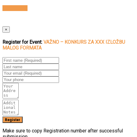
Book Online
×
Register for Event:
VAŽNO – KONKURS ZA XXX IZLOŽBU
MALOG FORMATA
Make sure to copy Registration number after successful
submission.