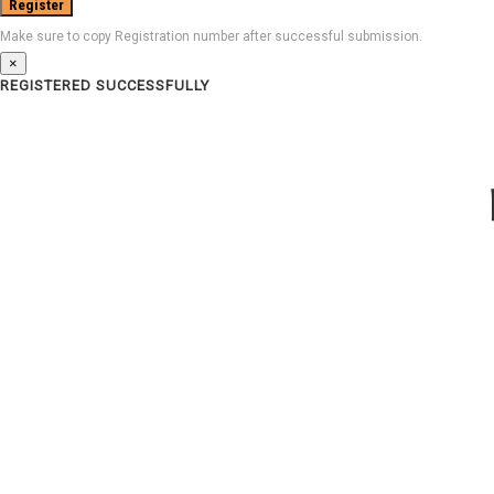
Make sure to copy Registration number after successful submission.
×
REGISTERED SUCCESSFULLY