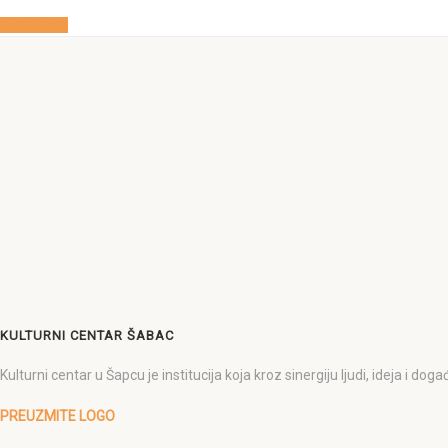
Find Ticket
KULTURNI CENTAR ŠABAC
Kulturni centar u Šapcu je institucija koja kroz sinergiju ljudi, ideja i 
PREUZMITE LOGO