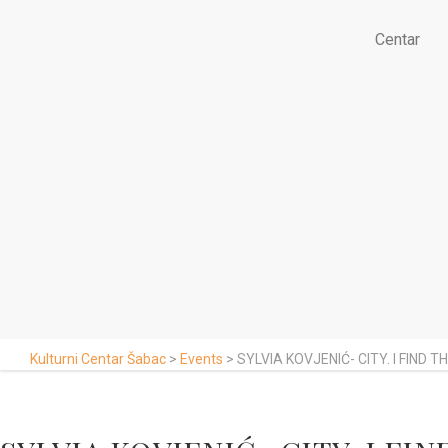
Centar
Kulturni Centar Šabac
>
Events
>
SYLVIA KOVJENIĆ- CITY. I FIND T