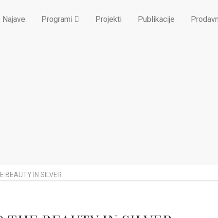
Najave
Programi
Projekti
Publikacije
Prodavn
HE BEAUTY IN SILVER