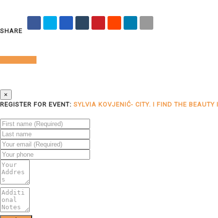
SHARE
Book Online
×
REGISTER FOR EVENT:
SYLVIA KOVJENIĆ- CITY. I FIND THE BEAUTY 