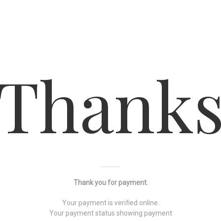
Thank
Thank you for payment.
Your payment is verified online.
Your payment status showing payment