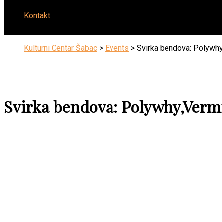
Kontakt
Kulturni Centar Šabac
>
Events
>
Svirka bendova: Polywhy,
Svirka bendova: Polywhy,Vermi