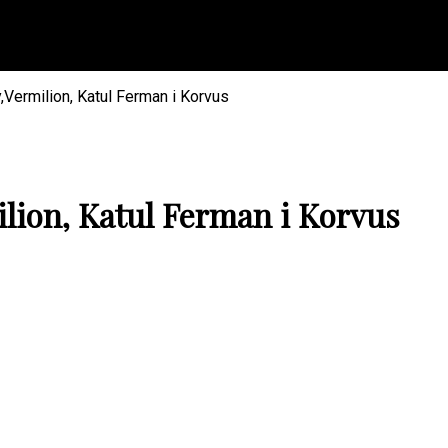
Vermilion, Katul Ferman i Korvus
lion, Katul Ferman i Korvus