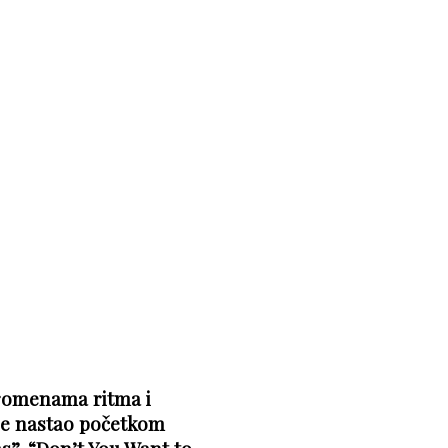
romenama ritma i
 je nastao početkom