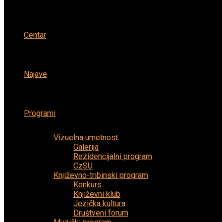
Centar
Najave
Programi
Vizuelna umetnost
Galerija
Rezidencijalni program
CzSU
Književno-tribinski program
Konkurs
Književni klub
Jezička kultura
Društveni forum