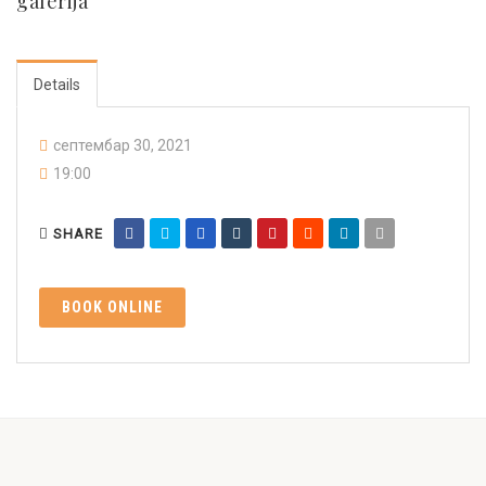
galerija
Details
септембар 30, 2021
19:00
SHARE
BOOK ONLINE