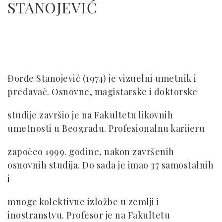
STANOJEVIĆ
Đorđe Stanojević (1974) je vizuelni umetnik i
predavač. Osnovne, magistarske i doktorske
studije završio je na Fakultetu likovnih
umetnosti u Beogradu. Profesionalnu karijeru
započeo 1999. godine, nakon završenih
osnovnih studija. Do sada je imao 37 samostalnih
i
mnoge kolektivne izložbe u zemlji i
inostranstvu. Profesor je na Fakultetu