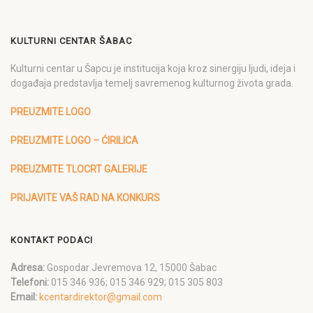
KULTURNI CENTAR ŠABAC
Kulturni centar u Šapcu je institucija koja kroz sinergiju ljudi, ideja i
događaja predstavlja temelj savremenog kulturnog života grada.
PREUZMITE LOGO
PREUZMITE LOGO – ĆIRILICA
PREUZMITE TLOCRT GALERIJE
PRIJAVITE VAŠ RAD NA KONKURS
KONTAKT PODACI
Adresa:
Gospodar Jevremova 12, 15000 Šabac
Telefoni:
015 346 936; 015 346 929; 015 305 803
Email:
kcentardirektor@gmail.com