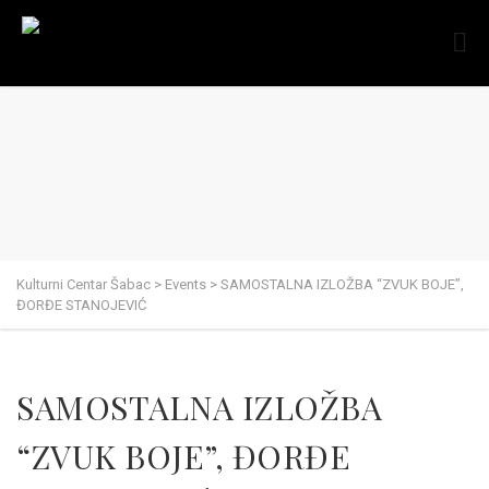
Kulturni Centar Šabac
>
Events
>
SAMOSTALNA IZLOŽBA “ZVUK BOJE”,
ĐORĐE STANOJEVIĆ
SAMOSTALNA IZLOŽBA
“ZVUK BOJE”, ĐORĐE