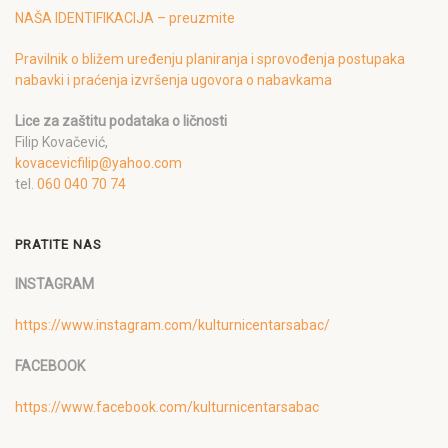
NAŠA IDENTIFIKACIJA – preuzmite
Pravilnik o bližem uređenju planiranja i sprovođenja postupaka
nabavki i praćenja izvršenja ugovora o nabavkama
Lice za zaštitu podataka o ličnosti
Filip Kovačević,
kovacevicfilip@yahoo.com
tel.
060 040 70 74
PRATITE NAS
INSTAGRAM
https://www.instagram.com/kulturnicentarsabac/
FACEBOOK
https://www.facebook.com/kulturnicentarsabac