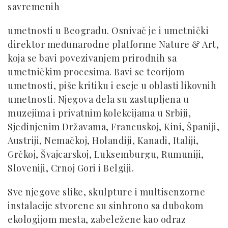
savremenih
umetnosti u Beogradu. Osnivač je i umetnički
direktor međunarodne platforme Nature & Art,
koja se bavi povezivanjem prirodnih sa
umetničkim procesima. Bavi se teorijom
umetnosti, piše kritiku i eseje u oblasti likovnih
umetnosti. Njegova dela su zastupljena u
muzejima i privatnim kolekcijama u Srbiji,
Sjedinjenim Državama, Francuskoj, Kini, Španiji,
Austriji, Nemačkoj, Holandiji, Kanadi, Italiji,
Grčkoj, Švajcarskoj, Luksemburgu, Rumuniji,
Sloveniji, Crnoj Gori i Belgiji.
Sve njegove slike, skulpture i multisenzorne
instalacije stvorene su sinhrono sa dubokom
ekologijom mesta, zabeležene kao odraz