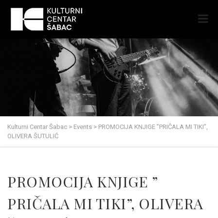
Kulturni Centar Šabac
>
Events
>
PROMOCIJA KNJIGE ​”​PRIČALA MI TIKI​”​,
OLIVERA ŠUTULIĆ
PROMOCIJA KNJIGE ​”​
PRIČALA MI TIKI​”​, OLIVERA