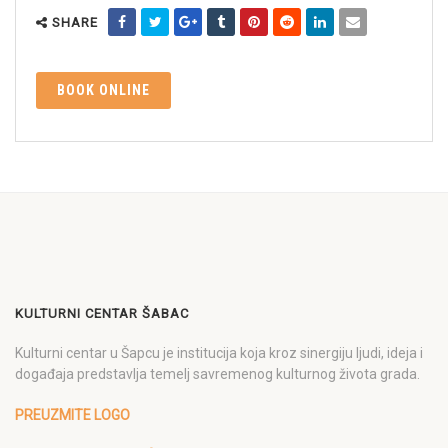
SHARE
BOOK ONLINE
KULTURNI CENTAR ŠABAC
Kulturni centar u Šapcu je institucija koja kroz sinergiju ljudi, ideja i
događaja predstavlja temelj savremenog kulturnog života grada.
PREUZMITE LOGO