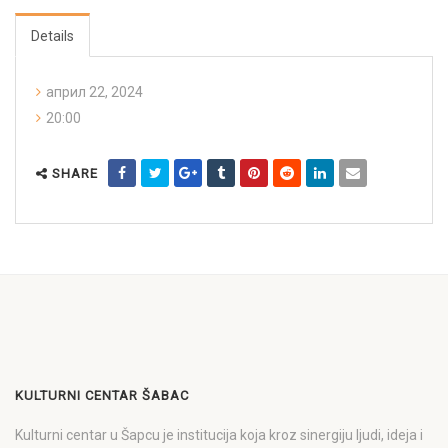
Details
април 22, 2024
20:00
SHARE
KULTURNI CENTAR ŠABAC
Kulturni centar u Šapcu je institucija koja kroz sinergiju ljudi, ideja i