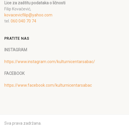
Lice za zaštitu podataka o ličnosti
Filip Kovačević,
kovacevicfilip@yahoo.com
tel.
060 040 70 74
PRATITE NAS
INSTAGRAM
https://www.instagram.com/kulturnicentarsabac/
FACEBOOK
https://www.facebook.com/kulturnicentarsabac
Sva prava zadržana.