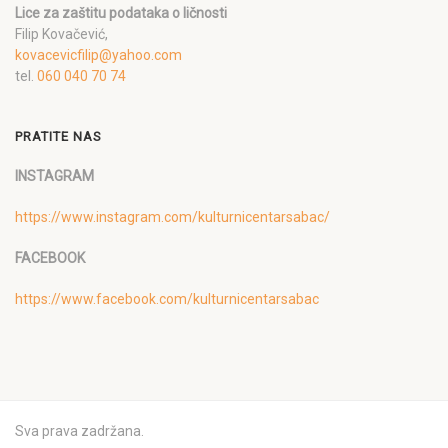
Lice za zaštitu podataka o ličnosti
Filip Kovačević,
kovacevicfilip@yahoo.com
tel.
060 040 70 74
PRATITE NAS
INSTAGRAM
https://www.instagram.com/kulturnicentarsabac/
FACEBOOK
https://www.facebook.com/kulturnicentarsabac
Sva prava zadržana.