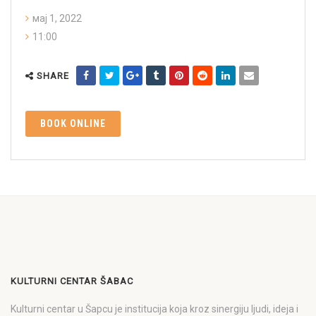
мај 1, 2022
11:00
SHARE
BOOK ONLINE
KULTURNI CENTAR ŠABAC
Kulturni centar u Šapcu je institucija koja kroz sinergiju ljudi, ideja i