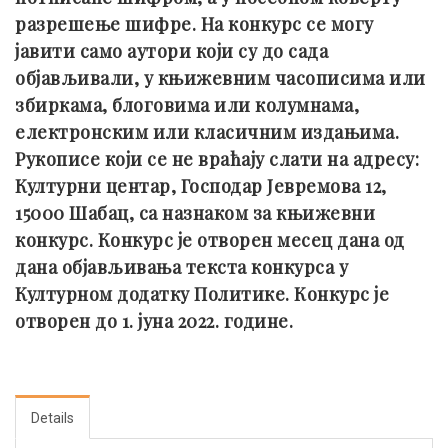
разрешење шифре. На конкурс се могу
јавити само аутори који су до сада
објављивали, у књижевним часописима или
збиркама, блоговима или колумнама,
електронским или класичним издањима.
Рукописе који се не враћају слати на адресу:
Културни центар, Господар Јевремова 12,
15000 Шабац, са назнаком за књижевни
конкурс. Конкурс је отворен месец дана од
дана објављивања текста конкурса у
Културном додатку Политике. Конкурс је
отворен до 1. јуна 2022. године.
Details