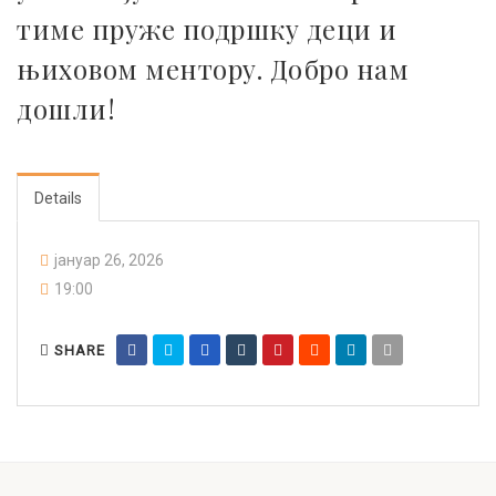
тиме пруже подршку деци и
њиховом ментору. Добро нам
дошли!
Details
јануар 26, 2026
19:00
SHARE