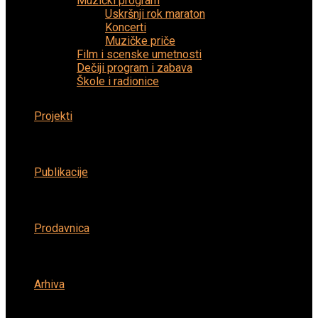
Muzički program
Uskršnji rok maraton
Koncerti
Muzičke priče
Film i scenske umetnosti
Dečiji program i zabava
Škole i radionice
Projekti
Publikacije
Prodavnica
Arhiva