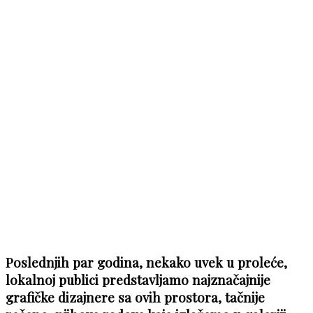
Poslednjih par godina, nekako uvek u proleće,
lokalnoj publici predstavljamo najznačajnije
grafičke dizajnere sa ovih prostora, tačnije