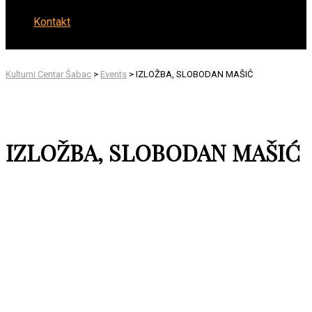
Kontakt
Kulturni Centar Šabac
>
Events
>
IZLOŽBA, SLOBODAN MAŠIĆ
IZLOŽBA, SLOBODAN MAŠIĆ