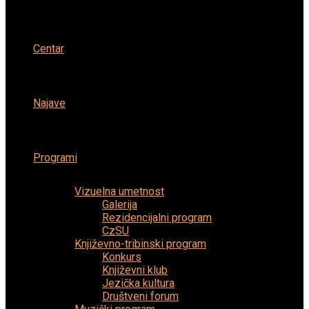
Centar
Najave
Programi
Vizuelna umetnost
Galerija
Rezidencijalni program
CzSU
Književno-tribinski program
Konkurs
Književni klub
Jezička kultura
Društveni forum