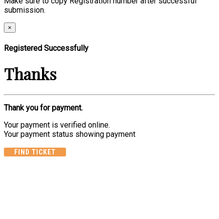
Make sure to copy Registration number after successful
submission.
×
Registered Successfully
Thanks
Thank you for payment.
Your payment is verified online.
Your payment status showing payment
FIND TICKET