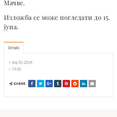
Мачве.
Изложба се може погледати до 15.
јуна.
Details
мај 30, 2024
19:00
SHARE