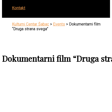
Kontakt
Kulturni Centar Šabac
>
Events
>
Dokumentarni film
“Druga strana svega”
Dokumentarni film “Druga str