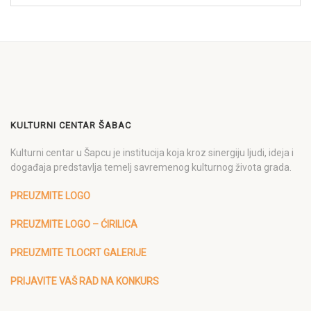
KULTURNI CENTAR ŠABAC
Kulturni centar u Šapcu je institucija koja kroz sinergiju ljudi, ideja i
događaja predstavlja temelj savremenog kulturnog života grada.
PREUZMITE LOGO
PREUZMITE LOGO – ĆIRILICA
PREUZMITE TLOCRT GALERIJE
PRIJAVITE VAŠ RAD NA KONKURS