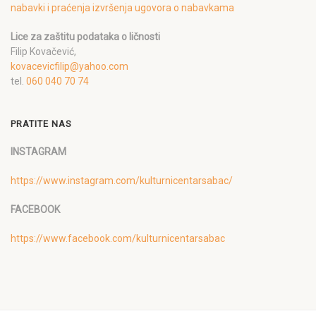
nabavki i praćenja izvršenja ugovora o nabavkama
Lice za zaštitu podataka o ličnosti
Filip Kovačević,
kovacevicfilip@yahoo.com
tel.
060 040 70 74
PRATITE NAS
INSTAGRAM
https://www.instagram.com/kulturnicentarsabac/
FACEBOOK
https://www.facebook.com/kulturnicentarsabac