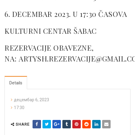
6. DECEMBAR 2023. U 17:30 ČASOVA
KULTURNI CENTAR ŠABAC
REZERVACIJE OBAVEZNE,
NA:
ARTYSH.REZERVACIJE@GMAIL.C
Details
децембар 6, 2023
17:30
SHARE