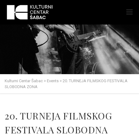
Kulturni Centar Šabac
>
Events
>
20. TURNEJA FILMSKOG FESTIVALA
SLOBODNA ZONA
20. TURNEJA FILMSKOG
FESTIVALA SLOBODNA