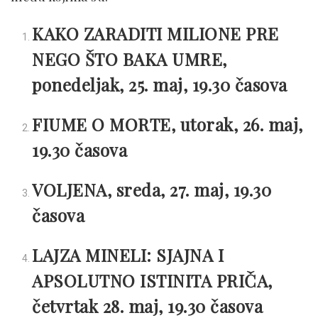
KAKO ZARADITI MILIONE PRE
NEGO ŠTO BAKA UMRE,
ponedeljak, 25. maj, 19.30 časova
FIUME O MORTE, utorak, 26. maj,
19.30 časova
VOLJENA, sreda, 27. maj, 19.30
časova
LAJZA MINELI: SJAJNA I
APSOLUTNO ISTINITA PRIČA,
četvrtak 28. maj, 19.30 časova