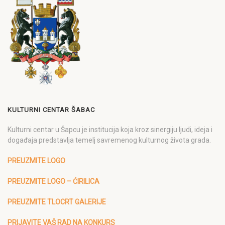
KULTURNI CENTAR ŠABAC
Kulturni centar u Šapcu je institucija koja kroz sinergiju ljudi, ideja i
događaja predstavlja temelj savremenog kulturnog života grada.
PREUZMITE LOGO
PREUZMITE LOGO – ĆIRILICA
PREUZMITE TLOCRT GALERIJE
PRIJAVITE VAŠ RAD NA KONKURS