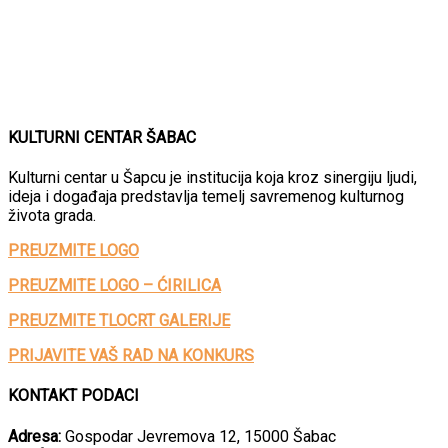
KULTURNI CENTAR ŠABAC
Kulturni centar u Šapcu je institucija koja kroz sinergiju ljudi,
ideja i događaja predstavlja temelj savremenog kulturnog
života grada.
PREUZMITE LOGO
PREUZMITE LOGO – ĆIRILICA
PREUZMITE TLOCRT GALERIJE
PRIJAVITE VAŠ RAD NA KONKURS
KONTAKT PODACI
Adresa:
Gospodar Jevremova 12, 15000 Šabac