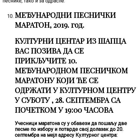
песнике, тако и за одрасле.
МЕЂУНАРОДНИ ПЕСНИЧКИ
МАРАТОН, 2019. год.
КУЛТУРНИ ЦЕНТАР ИЗ ШАПЦА
ВАС ПОЗИВА ДА СЕ
ПРИКЉУЧИТЕ 10.
МЕЂУНАРОДНОМ ПЕСНИЧКОМ
МАРАТОНУ КОЈИ ЋЕ СЕ
ОДРЖАТИ У КУЛТУ
РНОM ЦЕНТРУ
У СУБОТУ , 28. СЕПТЕМБРА СА
ПОЧЕТКОМ У 19:00 ЧАСОВА
Учесници маратона су у обавези да пошаљу две
песме по избору и потврде свој долазак до 20.
септембра на мејл адресу Културног центра: