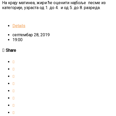
На крају матинеа, жири ће оценити најбоље песме из
категорије, узраста од 1. до 4. и од 5. до 8. разреда.
Details
септембар 28, 2019
19:00
Share