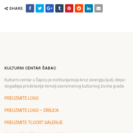
SHARE
KULTURNI CENTAR ŠABAC
Kulturni centar u Šapcu je institucija koja kroz sinergiju ljudi, ideja i
događaja predstavlja temelj savremenog kulturnog života grada.
PREUZMITE LOGO
PREUZMITE LOGO – ĆIRILICA
PREUZMITE TLOCRT GALERIJE