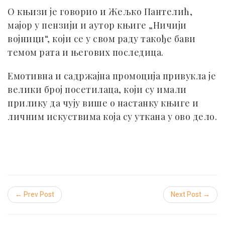
О књизи је говорио и Жељко Пантелић,
мајор у пензији и аутор књиге „Ничији
војници“, који се у свом раду такође бави
темом рата и његових последица.
Емотивна и садржајна промоција привукла је
велики број посетилаца, који су имали
прилику да чују више о настанку књиге и
личним искуствима која су уткана у ово дело.
← Prev Post
Next Post →