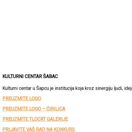
KULTURNI CENTAR ŠABAC
Kulturni centar u Šapcu je institucija koja kroz sinergiju ljudi, 
PREUZMITE LOGO
PREUZMITE LOGO – ĆIRILICA
PREUZMITE TLOCRT GALERIJE
PRIJAVITE VAŠ RAD NA KONKURS