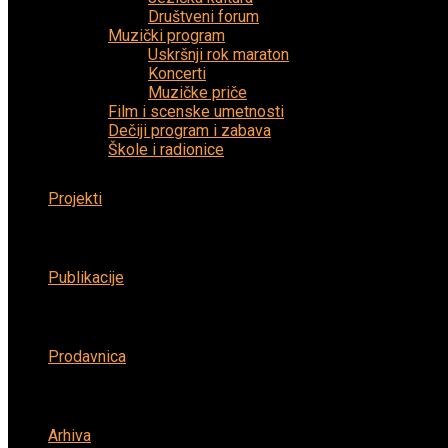
Društveni forum
Muzički program
Uskršnji rok maraton
Koncerti
Muzičke priče
Film i scenske umetnosti
Dečiji program i zabava
Škole i radionice
Projekti
Publikacije
Prodavnica
Arhiva