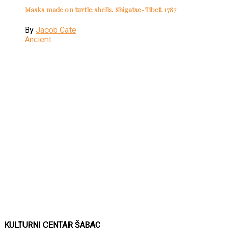
Masks made on turtle shells. Shigatse-Tibet. 1787
By
Jacob Cate
Ancient
KULTURNI CENTAR ŠABAC