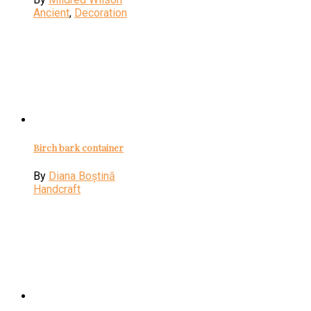
Ancient
,
Decoration
Birch bark container
By
Diana Boștină
Handcraft