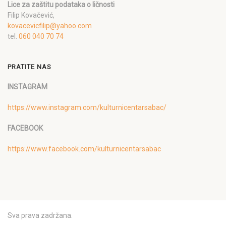
Lice za zaštitu podataka o ličnosti
Filip Kovačević,
kovacevicfilip@yahoo.com
tel.
060 040 70 74
PRATITE NAS
INSTAGRAM
https://www.instagram.com/kulturnicentarsabac/
FACEBOOK
https://www.facebook.com/kulturnicentarsabac
Sva prava zadržana.