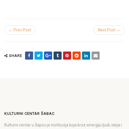
← Prev Post
Next Post →
SHARE
KULTURNI CENTAR ŠABAC
Kulturni centar u Šapcu je institucija koja kroz sinergiju ljudi, ideja i