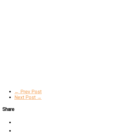
← Prev Post
Next Post →
Share