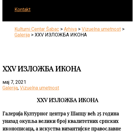
Kontakt
Kulturni Centar Šabac
>
Arhiva
>
Vizuelna umetnost
>
Galerija
>
XXV ИЗЛОЖБА ИКОНА
XXV ИЗЛОЖБА ИКОНА
мај 7, 2021
Galerija
,
Vizuelna umetnost
XXV ИЗЛОЖБА ИКОНА
Галерија Културног центра у Шапцу већ 25 година
уназад окупља велики број квалитетних српских
иконописаца, а искуства византијске православне