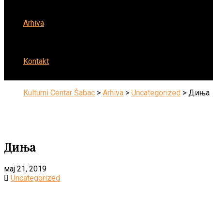
Arhiva
Kontakt
Kulturni Centar Šabac
>
Arhiva
>
Uncategorized
>
Диња
Диња
мај 21, 2019
Uncategorized